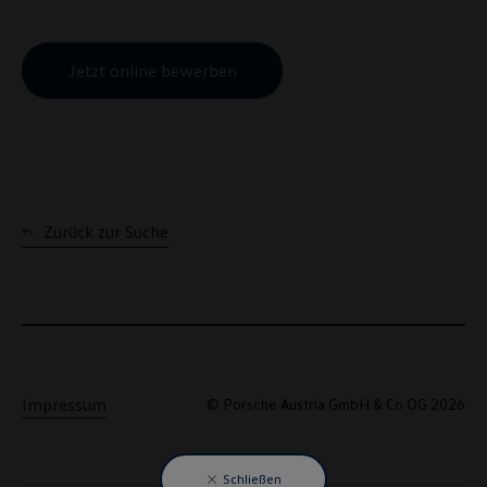
Jetzt online bewerben
Zurück zur Suche
Impressum
© Porsche Austria GmbH & Co OG 2026
Schließen