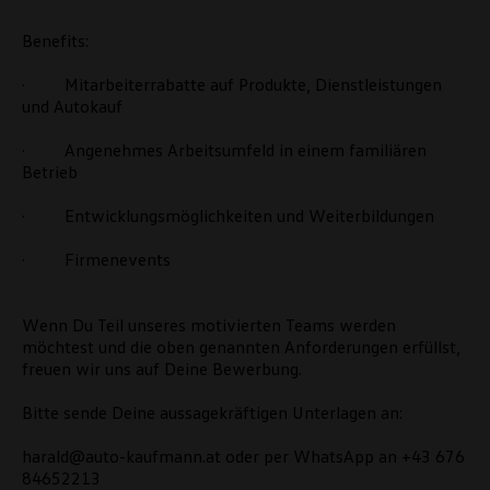
Benefits:
· Mitarbeiterrabatte auf Produkte, Dienstleistungen
und Autokauf
· Angenehmes Arbeitsumfeld in einem familiären
Betrieb
· Entwicklungsmöglichkeiten und Weiterbildungen
· Firmenevents
Wenn Du Teil unseres motivierten Teams werden
möchtest und die oben genannten Anforderungen erfüllst,
freuen wir uns auf Deine Bewerbung.
Bitte sende Deine aussagekräftigen Unterlagen an:
harald@auto-kaufmann.at oder per WhatsApp an +43 676
84652213