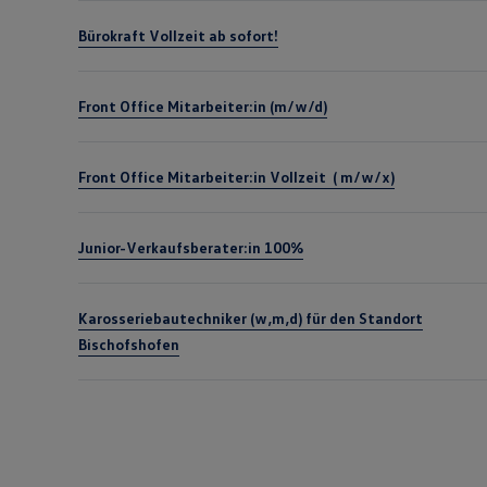
Bürokraft Vollzeit ab sofort!
Front Office Mitarbeiter:in (m/w/d)
Front Office Mitarbeiter:in Vollzeit ( m/w/x)
Junior-Verkaufsberater:in 100%
Karosseriebautechniker (w,m,d) für den Standort
Bischofshofen