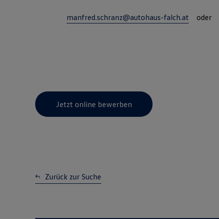
manfred.schranz@autohaus-falch.at
oder re
Jetzt online bewerben
Zurück zur Suche