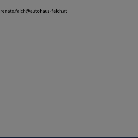
nate.falch@autohaus-falch.at