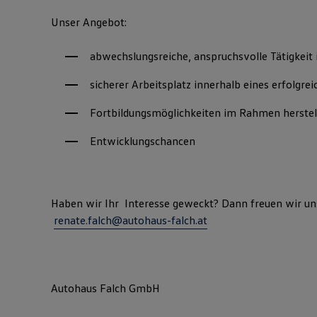
Unser Angebot:
abwechslungsreiche, anspruchsvolle Tätigkeit
sicherer Arbeitsplatz innerhalb eines erfolg
Fortbildungsmöglichkeiten im Rahmen herstell
Entwicklungschancen
Haben wir Ihr Interesse geweckt? Dann freue
renate.falch@autohaus-falch.at
Autohaus Falch GmbH