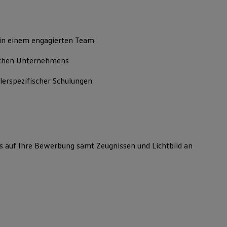
 in einem engagierten Team
reichen Unternehmens
erspezifischer Schulungen
n wir uns auf Ihre Bewerbung samt Zeugnissen und Lic