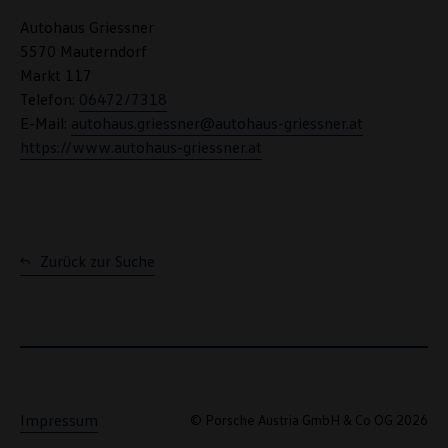
Autohaus Griessner
5570 Mauterndorf
Markt 117
Telefon:
06472/7318
E-Mail:
autohaus.griessner@autohaus-griessner.at
https://www.autohaus-griessner.at
Zurück zur Suche
Impressum
© Porsche Austria GmbH & Co OG 2026