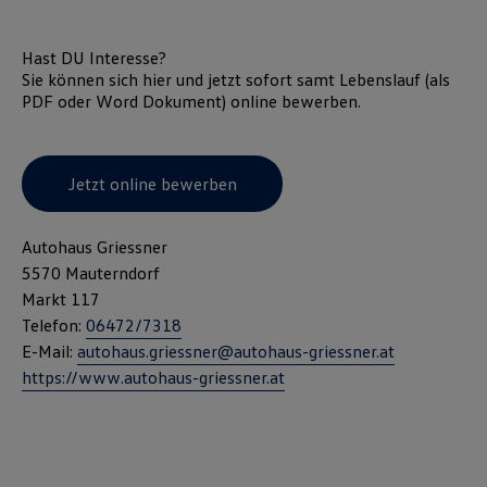
Hast DU Interesse?
Sie können sich hier und jetzt sofort samt Lebenslauf (als
PDF oder Word Dokument)
online
bewerben.
Jetzt online bewerben
Autohaus Griessner
5570 Mauterndorf
Markt 117
Telefon:
06472/7318
E-Mail:
autohaus.griessner@autohaus-griessner.at
https://www.autohaus-griessner.at