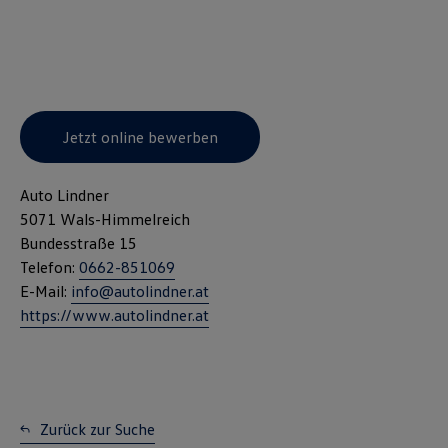
Jetzt online bewerben
Auto Lindner
5071 Wals-Himmelreich
Bundesstraße 15
Telefon:
0662-851069
E-Mail:
info@autolindner.at
https://www.autolindner.at
Zurück zur Suche