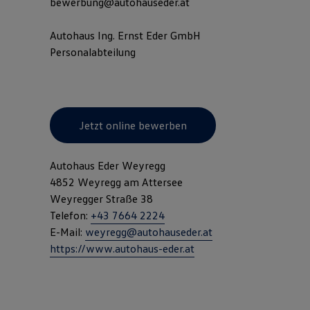
bewerbung@autohauseder.at
Autohaus Ing. Ernst Eder GmbH
Personalabteilung
Jetzt online bewerben
Autohaus Eder Weyregg
4852 Weyregg am Attersee
Weyregger Straße 38
Telefon:
+43 7664 2224
E-Mail:
weyregg@autohauseder.at
https://www.autohaus-eder.at