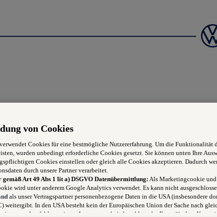
iebautechniker/in Lehrling
dung von Cookies
 verwendet Cookies für eine bestmögliche Nutzererfahrung. Um die Funktionalität 
isten, wurden unbedingt erforderliche Cookies gesetzt. Sie können unten Ihre Aus
gspflichtigen Cookies einstellen oder gleich alle Cookies akzeptieren. Dadurch we
onsdaten durch unsere Partner verarbeitet.
r gemäß Art 49 Abs 1 lit a) DSGVO Datenübermittlung:
Als Marketingcookie und
okie wird unter anderem Google Analytics verwendet. Es kann nicht ausgeschlosse
eugteilen
and
als unser Vertragspartner personenbezogene Daten in die USA (insbesondere dor
 weitergibt. In den USA besteht kein der Europäischen Union der Sache nach glei
temen
niveau und es fehlt an einem Angemessenheitsbeschluss der Europäischen Kommis