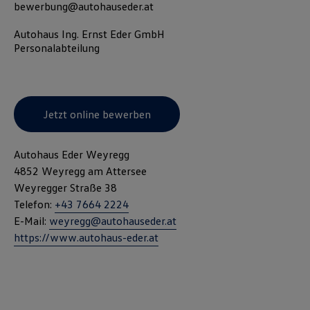
bewerbung@autohauseder.at
Autohaus Ing. Ernst Eder GmbH
Personalabteilung
Jetzt online bewerben
Autohaus Eder Weyregg
4852 Weyregg am Attersee
Weyregger Straße 38
Telefon:
+43 7664 2224
E-Mail:
weyregg@autohauseder.at
https://www.autohaus-eder.at