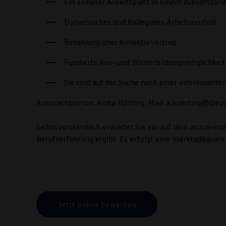
Ein sicherer Arbeitsplatz in einem zukunftso
Dynamisches und Kollegiales Arbeitsumfeld
Bezahlung über Kollektivvertrag
Fundierte Aus- und Weiterbildungsmöglichkei
Sie sind auf der Suche nach einer interessant
Ansprechperson: Anita Hörting, Mail: a.hoerting@diepo
Selbstverständlich erwartet Sie ein auf dem anzuwende
Berufserfahrung ergibt. Es erfolgt eine marktadäquate
Jetzt online bewerben