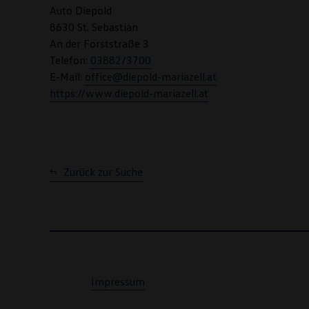
Auto Diepold
8630 St. Sebastian
An der Forststraße 3
Telefon:
03882/3700
E-Mail:
office@diepold-mariazell.at
https://www.diepold-mariazell.at
Zurück zur Suche
Impressum