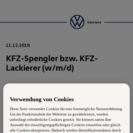
Karriere
11.12.2018
KFZ-Spengler bzw. KFZ-
Lackierer (w/m/d)
Aufgabengebiete:
Verwendung von Cookies
Lackieren und Gestalten von Fahrzeugoberflächen
Diese Seite verwendet Cookies für eine bestmögliche Nutzererfahrung.
Instandhaltungsarbeiten
Um die Funktionalität der Webseite zu gewährleisten, wurden
unbedingt erforderliche Cookies gesetzt. Sie können unten Ihre
Dokumentation von Schäden
Auswahl der einwilligungspflichtigen Cookies einstellen oder gleich
alle Cookies akzeptieren. Dadurch werden Identifikationsdaten durch