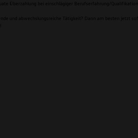
te Überzahlung bei einschlägiger Berufserfahrung/Qualifikation 
nende und abwechslungsreiche Tätigkeit? Dann am besten jetzt s
!