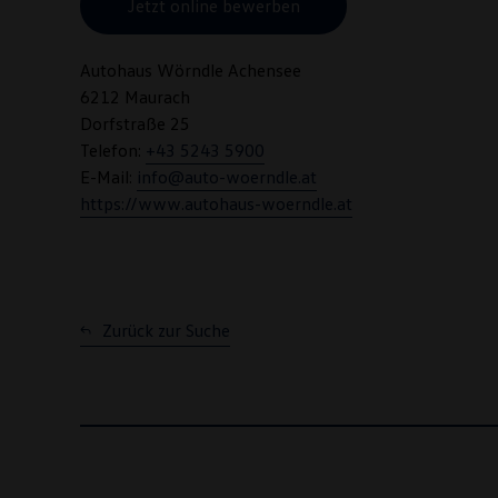
Jetzt online bewerben
Autohaus Wörndle Achensee
6212 Maurach
Dorfstraße 25
Telefon:
+43 5243 5900
E-Mail:
info@auto-woerndle.at
https://www.autohaus-woerndle.at
Zurück zur Suche