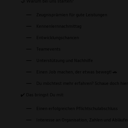
🤝 Warum bei uns starten?
Zeugnisprämien für gute Leistungen
Kennenlernnachmittag
Entwicklungschancen
Teamevents
Unterstützung und Nachhilfe
Einen Job machen, der etwas bewegt! 🚗
Du möchtest mehr erfahren? Schaue doch hier
✔️ Das bringst Du mit:
Einen erfolgreichen Pflichtschulabschluss
Interesse an Organisation, Zahlen und Abläufe