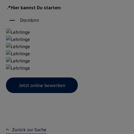
📍
Hier kannst Du starten:
Dornbirn
Jetzt online bewerben
Zurück zur Suche