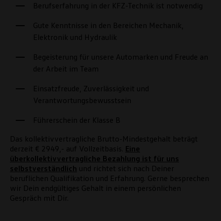
Berufserfahrung in der KFZ-Technik ist notwendig
Gute Kenntnisse in den Bereichen Mechanik,
Elektronik und Hydraulik
Begeisterung für unsere Automarken und Freude an
der Arbeit im Team
Einsatzfreude, Zuverlässigkeit und
Verantwortungsbewusstsein
Führerschein der Klasse B
Das kollektivvertragliche Brutto-Mindestgehalt beträgt
derzeit € 2949,- auf Vollzeitbasis.
Eine
überkollektivvertragliche Bezahlung ist für uns
selbstverständlich
und richtet sich nach Deiner
beruflichen Qualifikation und Erfahrung. Gerne besprechen
wir Dein endgültiges Gehalt in einem persönlichen
Gespräch mit Dir.