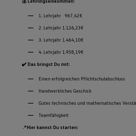
💰 Lehrlingseinkommen:
1. Lehrjahr 967,42€
2. Lehrjahr 1.126,23€
3. Lehrjahr 1.464,10€
4. Lehrjahr 1.958,19€
✔️ Das bringst Du mit:
Einen erfolgreichen Pflichtschulabschluss
Handwerkliches Geschick
Gutes technisches und mathematisches Verstä
Teamfähigkeit
📍
Hier kannst Du starten: