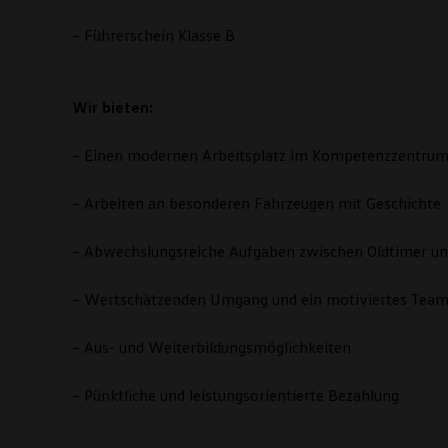
– Führerschein Klasse B
Wir bieten:
– Einen modernen Arbeitsplatz im Kompetenzzentru
– Arbeiten an besonderen Fahrzeugen mit Geschichte
– Abwechslungsreiche Aufgaben zwischen Oldtimer u
– Wertschätzenden Umgang und ein motiviertes Tea
– Aus- und Weiterbildungsmöglichkeiten
– Pünktliche und leistungsorientierte Bezahlung