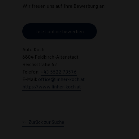
Wir freuen uns auf Ihre Bewerbung an:
Jetzt online bewerben
Auto Koch
6804 Feldkirch-Altenstadt
Reichsstraße 62
Telefon:
+43 5522 73576
E-Mail:
office@linher-koch.at
https://www.linher-koch.at
Zurück zur Suche