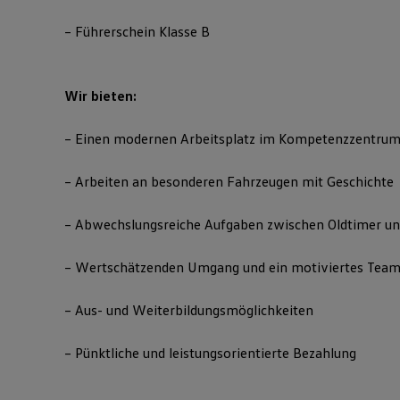
– Führerschein Klasse B
Wir bieten:
– Einen modernen Arbeitsplatz im Kompetenzzentru
– Arbeiten an besonderen Fahrzeugen mit Geschichte
– Abwechslungsreiche Aufgaben zwischen Oldtimer u
– Wertschätzenden Umgang und ein motiviertes Tea
– Aus- und Weiterbildungsmöglichkeiten
– Pünktliche und leistungsorientierte Bezahlung