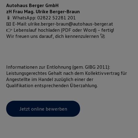
Autohaus Berger GmbH
zH Frau Mag. Ulrike Berger-Braun
📱 WhatsApp: 02822 52281 201
📧 E-Mail: ulrike.berger-braun@autohaus-berger.at
👉 Lebenslauf hochladen (PDF oder Word) – fertig!
Wir freuen uns darauf, dich kennenzulernen 🚀
Informationen zur Entlohnung (gem. GlBG 2011):
Leistungsgerechtes Gehalt nach dem Kollektivvertrag für
Angestellte im Handel zuzüglich einer der
Qualifikation entsprechenden Überzahlung.
Jetzt online bewerben