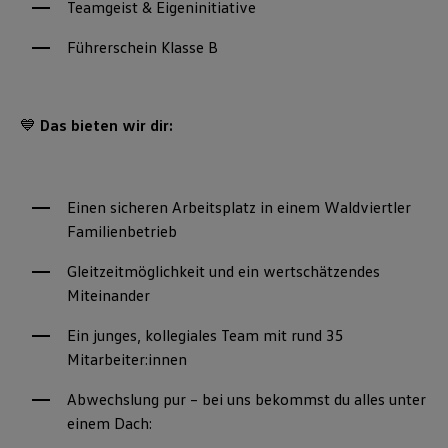
Teamgeist & Eigeninitiative
Führerschein Klasse B
💙
Das bieten wir dir:
Einen sicheren Arbeitsplatz in einem Waldviertler
Familienbetrieb
Gleitzeitmöglichkeit und ein wertschätzendes
Miteinander
Ein junges, kollegiales Team mit rund 35
Mitarbeiter:innen
Abwechslung pur – bei uns bekommst du alles unter
einem Dach: