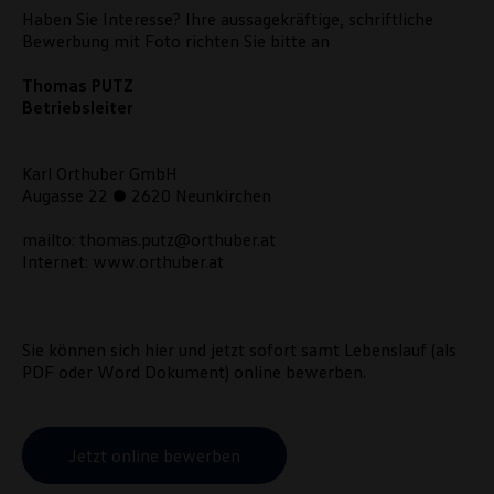
Haben Sie Interesse? Ihre aussagekräftige, schriftliche
Bewerbung mit Foto richten Sie bitte an
Thomas PUTZ
Betriebsleiter
Karl Orthuber GmbH
Augasse 22 ● 2620 Neunkirchen
mailto: thomas.putz@orthuber.at
Internet: www.orthuber.at
Sie können sich hier und jetzt sofort samt Lebenslauf (als
PDF oder Word Dokument) online bewerben.
Jetzt online bewerben