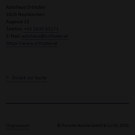
Autohaus Orthuber
2620 Neunkirchen
Augasse 22
Telefon:
+43 2635 63171
E-Mail:
autohaus@orthuber.at
https://www.orthuber.at
Zurück zur Suche
Impressum
© Porsche Austria GmbH & Co OG 2026