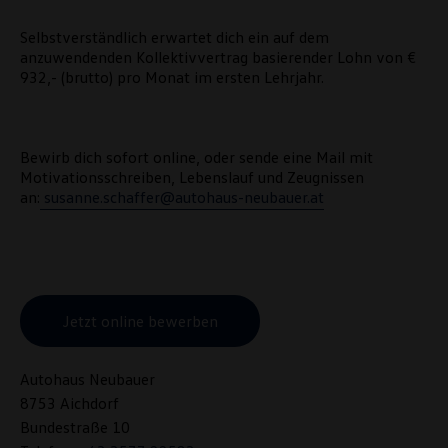
Selbstverständlich erwartet dich ein auf dem
anzuwendenden Kollektivvertrag basierender Lohn von €
932,- (brutto) pro Monat im ersten Lehrjahr.
Bewirb dich sofort online, oder sende eine Mail mit
Motivationsschreiben, Lebenslauf und Zeugnissen
an:
susanne.schaffer@autohaus-neubauer.at
Jetzt online bewerben
Autohaus Neubauer
8753 Aichdorf
Bundestraße 10