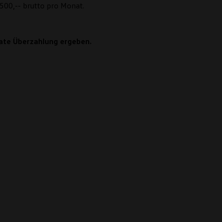
500,-- brutto pro Monat.
uate Überzahlung ergeben.