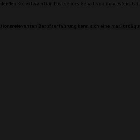
denden Kollektivvertrag basierendes Gehalt von mindestens € 3.
ositionsrelevanten Berufserfahrung kann sich eine marktadäq