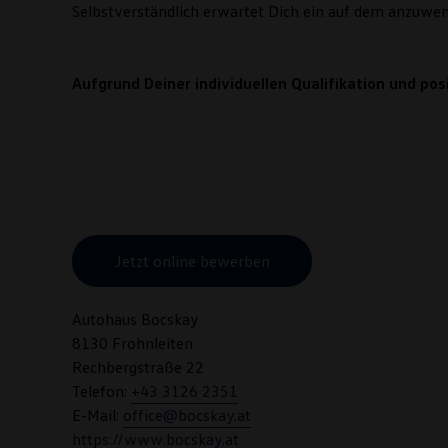
Selbstverständlich erwartet Dich ein auf dem anzuwen
Aufgrund Deiner individuellen Qualifikation und p
Jetzt online bewerben
Autohaus Bocskay
8130 Frohnleiten
Rechbergstraße 22
Telefon:
+43 3126 2351
E-Mail:
office@bocskay.at
https://www.bocskay.at