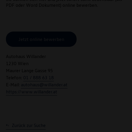
PDF oder Word Dokument)
online
bewerben.
Jetzt online bewerben
Autohaus Willander
1230 Wien
Maurer Lange Gasse 95
Telefon:
01 / 888 63 18
E-Mail:
autohaus@willander.at
https://www.willander.at
Zurück zur Suche