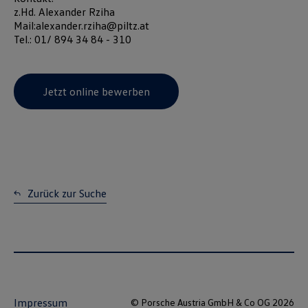
z.Hd. Alexander Rziha
Mail:alexander.rziha@piltz.at
Tel.: 01/ 894 34 84 - 310
Jetzt online bewerben
Zurück zur Suche
Impressum
© Porsche Austria GmbH & Co OG 2026