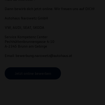
Dann bewirb dich jetzt online. Wir freuen uns auf DICH!
Autohaus Narowetz GmbH
VW, AUDI, SEAT, SKODA
Service Kompetenz Center
Pechhüttenbrunnengasse 4-10
A-2345 Brunn am Gebirge
Email: bewerbung.narowetz@autohaus.at
Jetzt online bewerben