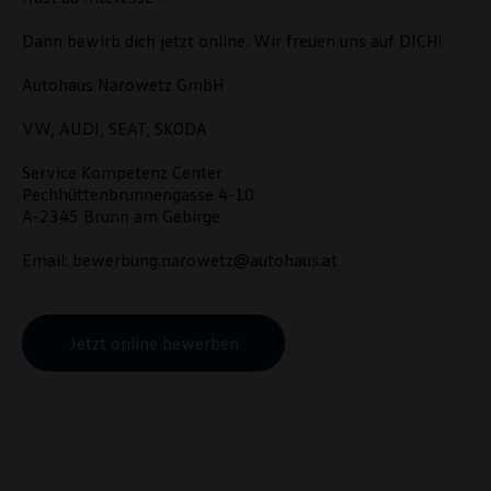
Dann bewirb dich jetzt online. Wir freuen uns auf DICH!
Autohaus Narowetz GmbH
VW, AUDI, SEAT, SKODA
Service Kompetenz Center
Pechhüttenbrunnengasse 4-10
A-2345 Brunn am Gebirge
Email: bewerbung.narowetz@autohaus.at
Jetzt online bewerben