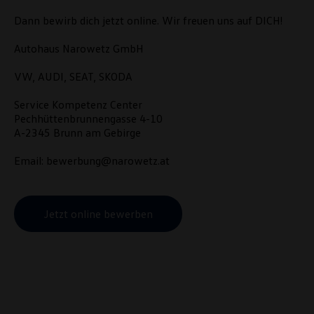
Dann bewirb dich jetzt online. Wir freuen uns auf DICH!
Autohaus Narowetz GmbH
VW, AUDI, SEAT, SKODA
Service Kompetenz Center
Pechhüttenbrunnengasse 4-10
A-2345 Brunn am Gebirge
Email: bewerbung@narowetz.at
Jetzt online bewerben