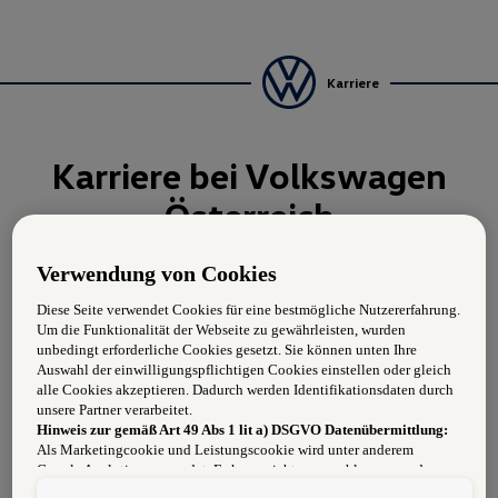
Karriere
Karriere bei Volkswagen
Österreich
Verwendung von Cookies
Offene Stellen
Diese Seite verwendet Cookies für eine bestmögliche Nutzererfahrung.
Um die Funktionalität der Webseite zu gewährleisten, wurden
unbedingt erforderliche Cookies gesetzt. Sie können unten Ihre
Auswahl der einwilligungspflichtigen Cookies einstellen oder gleich
alle Cookies akzeptieren. Dadurch werden Identifikationsdaten durch
Standort:
unsere Partner verarbeitet.
Hinweis zur gemäß Art 49 Abs 1 lit a) DSGVO Datenübermittlung:
Als Marketingcookie und Leistungscookie wird unter anderem
Suchen
Google Analytics verwendet. Es kann nicht ausgeschlossen werden,
dass
Google Irland
als unser Vertragspartner personenbezogene Daten