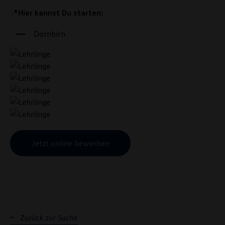
📍
Hier kannst Du starten:
Dornbirn
Jetzt online bewerben
Zurück zur Suche